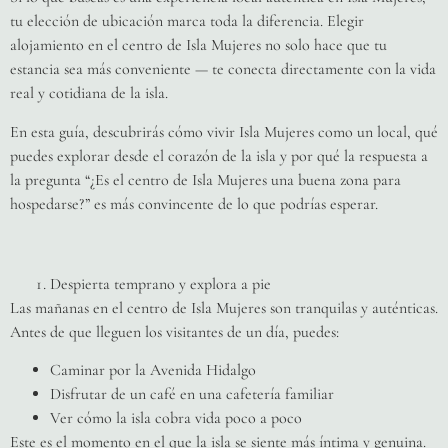
tu elección de ubicación marca toda la diferencia. Elegir
alojamiento en el centro de Isla Mujeres no solo hace que tu
estancia sea más conveniente — te conecta directamente con la vida
real y cotidiana de la isla.
En esta guía, descubrirás cómo vivir Isla Mujeres como un local, qué
puedes explorar desde el corazón de la isla y por qué la respuesta a
la pregunta “¿Es el centro de Isla Mujeres una buena zona para
hospedarse?” es más convincente de lo que podrías esperar.
Despierta temprano y explora a pie
Las mañanas en el centro de Isla Mujeres son tranquilas y auténticas.
Antes de que lleguen los visitantes de un día, puedes:
Caminar por la Avenida Hidalgo
Disfrutar de un café en una cafetería familiar
Ver cómo la isla cobra vida poco a poco
Este es el momento en el que la isla se siente más íntima y genuina.