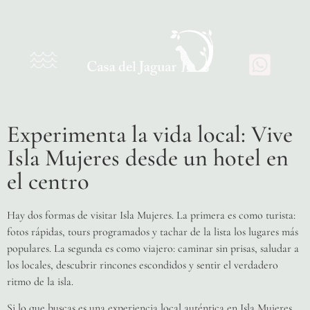
Experimenta la vida local: Vive
Isla Mujeres desde un hotel en
el centro
Hay dos formas de visitar Isla Mujeres. La primera es como turista:
fotos rápidas, tours programados y tachar de la lista los lugares más
populares. La segunda es como viajero: caminar sin prisas, saludar a
los locales, descubrir rincones escondidos y sentir el verdadero
ritmo de la isla.
Si lo que buscas es una experiencia local auténtica en Isla Mujeres,