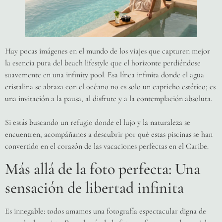
Hay pocas imágenes en el mundo de los viajes que capturen mejor
la esencia pura del beach lifestyle que el horizonte perdiéndose
suavemente en una infinity pool. Esa línea infinita donde el agua
cristalina se abraza con el océano no es solo un capricho estético; es
una invitación a la pausa, al disfrute y a la contemplación absoluta.
Si estás buscando un refugio donde el lujo y la naturaleza se
encuentren, acompáñanos a descubrir por qué estas piscinas se han
convertido en el corazón de las vacaciones perfectas en el Caribe.
Más allá de la foto perfecta: Una
sensación de libertad infinita
Es innegable: todos amamos una fotografía espectacular digna de