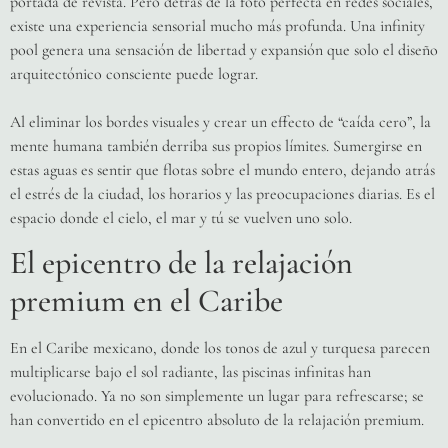
portada de revista. Pero detrás de la foto perfecta en redes sociales,
existe una experiencia sensorial mucho más profunda. Una infinity
pool genera una sensación de libertad y expansión que solo el diseño
arquitectónico consciente puede lograr.
Al eliminar los bordes visuales y crear un effecto de “caída cero”, la
mente humana también derriba sus propios límites. Sumergirse en
estas aguas es sentir que flotas sobre el mundo entero, dejando atrás
el estrés de la ciudad, los horarios y las preocupaciones diarias. Es el
espacio donde el cielo, el mar y tú se vuelven uno solo.
El epicentro de la relajación
premium en el Caribe
En el Caribe mexicano, donde los tonos de azul y turquesa parecen
multiplicarse bajo el sol radiante, las piscinas infinitas han
evolucionado. Ya no son simplemente un lugar para refrescarse; se
han convertido en el epicentro absoluto de la relajación premium.