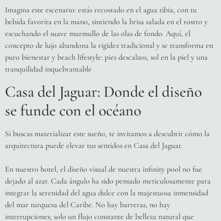
Imagina este escenario: estás recostado en el agua tibia, con tu
bebida favorita en la mano, sintiendo la brisa salada en el rostro y
escuchando el suave murmullo de las olas de fondo. Aquí, el
concepto de lujo abandona la rigidez tradicional y se transforma en
puro bienestar y beach lifestyle: pies descalzos, sol en la piel y una
tranquilidad inquebrantable
Casa del Jaguar: Donde el diseño
se funde con el océano
Si buscas materializar este sueño, te invitamos a descubrir cómo la
arquitectura puede elevar tus sentidos en Casa del Jaguar.
En nuestro hotel, el diseño visual de nuestra infinity pool no fue
dejado al azar. Cada ángulo ha sido pensado meticulosamente para
integrar la serenidad del agua dulce con la majestuosa inmensidad
del mar turquesa del Caribe. No hay barreras, no hay
interrupciones; solo un flujo constante de belleza natural que